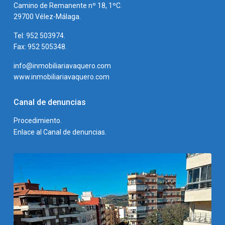
Camino de Remanente nº 18, 1ºC.
29700 Vélez-Málaga.
Tel: 952 503974.
Fax: 952 505348.
info@inmobiliariavaquero.com
www.inmobiliariavaquero.com
Canal de denuncias
Procedimiento.
Enlace al Canal de denuncias.