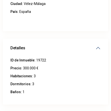
Ciudad:
Vélez-Málaga
País:
España
Abrir en Google Maps
Detalles
ID de Inmueble:
19722
Precio:
300.000 €
Habitaciones:
3
Dormitorios:
3
Baños:
1