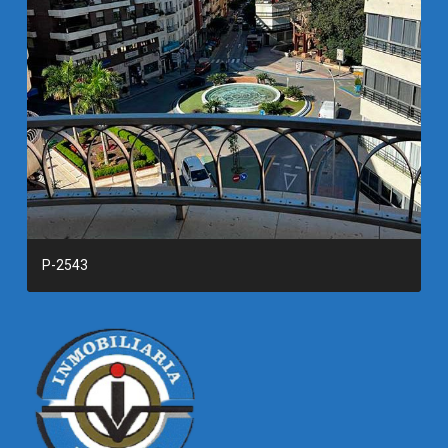
P-2543