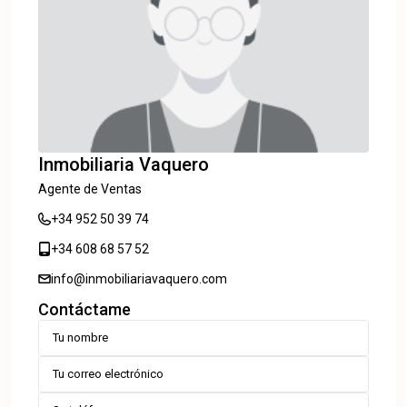
Inmobiliaria Vaquero
Agente de Ventas
+34 952 50 39 74
+34 608 68 57 52
info@inmobiliariavaquero.com
Contáctame