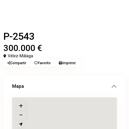
Inicio
Pisos
P-2543
Venta
Pisos
P-2543
300.000 €
Vélez-Málaga
Compartir
Favorito
Imprimir
Mapa