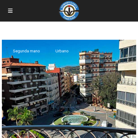
Búsqueda avanzada
Segunda mano
Urbano