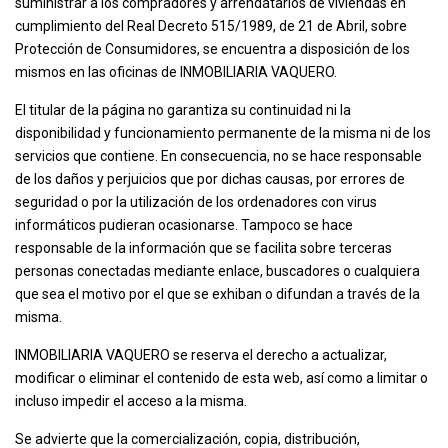
suministrar a los compradores y arrendatarios de viviendas en
cumplimiento del Real Decreto 515/1989, de 21 de Abril, sobre
Protección de Consumidores, se encuentra a disposición de los
mismos en las oficinas de INMOBILIARIA VAQUERO.
El titular de la página no garantiza su continuidad ni la
disponibilidad y funcionamiento permanente de la misma ni de los
servicios que contiene. En consecuencia, no se hace responsable
de los daños y perjuicios que por dichas causas, por errores de
seguridad o por la utilización de los ordenadores con virus
informáticos pudieran ocasionarse. Tampoco se hace
responsable de la información que se facilita sobre terceras
personas conectadas mediante enlace, buscadores o cualquiera
que sea el motivo por el que se exhiban o difundan a través de la
misma.
INMOBILIARIA VAQUERO se reserva el derecho a actualizar,
modificar o eliminar el contenido de esta web, así como a limitar o
incluso impedir el acceso a la misma.
Se advierte que la comercialización, copia, distribución,