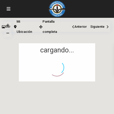
Mi
Pantalla
Ver
Anterior
Siguiente
Ubicación
completa
cargando...