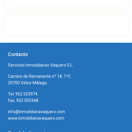
Contacto
Servicios Inmobiliarios Vaquero S.L.
Camino de Remanente nº 18, 1ºC.
29700 Vélez-Málaga.
Tel: 952 503974.
Fax: 952 505348.
info@inmobiliariavaquero.com
www.inmobiliariavaquero.com