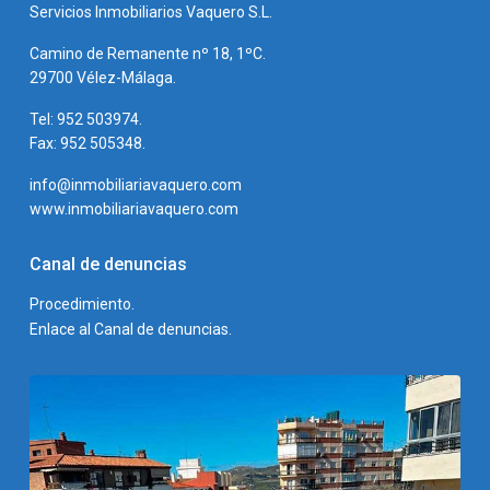
Servicios Inmobiliarios Vaquero S.L.
Camino de Remanente nº 18, 1ºC.
29700 Vélez-Málaga.
Tel: 952 503974.
Fax: 952 505348.
info@inmobiliariavaquero.com
www.inmobiliariavaquero.com
Canal de denuncias
Procedimiento.
Enlace al Canal de denuncias.