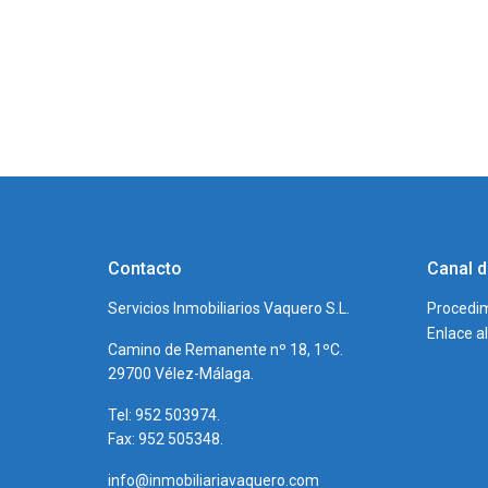
Contacto
Canal d
Servicios Inmobiliarios Vaquero S.L.
Procedim
Enlace a
Camino de Remanente nº 18, 1ºC.
29700 Vélez-Málaga.
Tel: 952 503974.
Fax: 952 505348.
info@inmobiliariavaquero.com