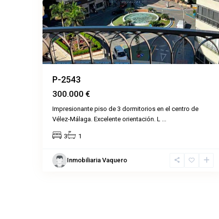
P-2543
300.000 €
Impresionante piso de 3 dormitorios en el centro de
Vélez-Málaga. Excelente orientación. L
...
3
1
Inmobiliaria Vaquero