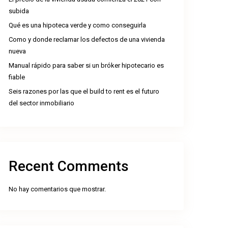
subida
Qué es una hipoteca verde y como conseguirla
Como y donde reclamar los defectos de una vivienda
nueva
Manual rápido para saber si un bróker hipotecario es
fiable
Seis razones por las que el build to rent es el futuro
del sector inmobiliario
Recent Comments
No hay comentarios que mostrar.