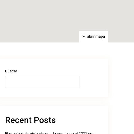
abrir mapa
Buscar
Buscar
Recent Posts
El precio de la vivienda usada comienza el 2021 con