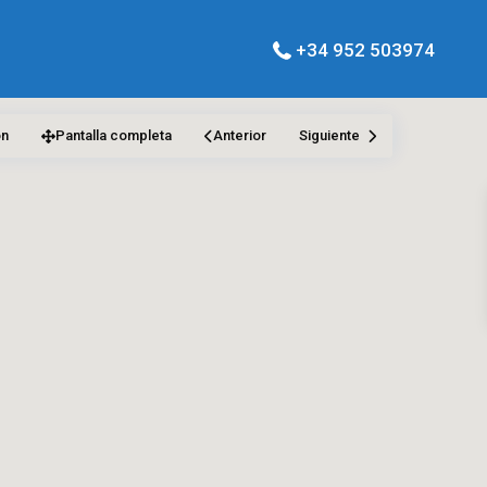
+34 952 503974
ón
Pantalla completa
Anterior
Siguiente