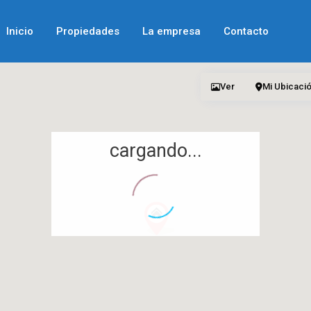
Inicio
Propiedades
La empresa
Contacto
Ver
Mi Ubicaci
cargando...