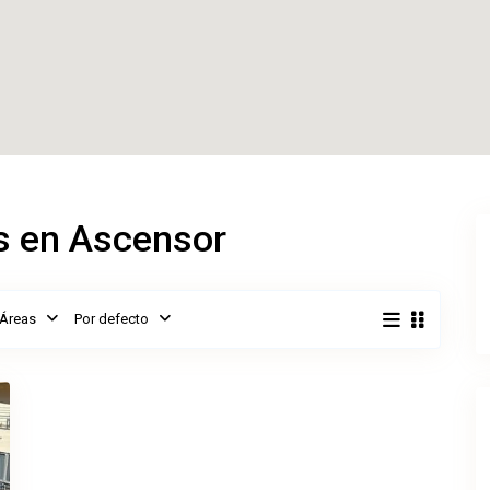
s en Ascensor
Áreas
Por defecto