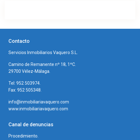
Contacto
Servicios Inmobiliarios Vaquero S.L.
Camino de Remanente nº 18, 1ºC.
29700 Vélez-Málaga.
Tel: 952 503974.
Fax: 952 505348.
info@inmobiliariavaquero.com
www.inmobiliariavaquero.com
Canal de denuncias
Procedimiento.