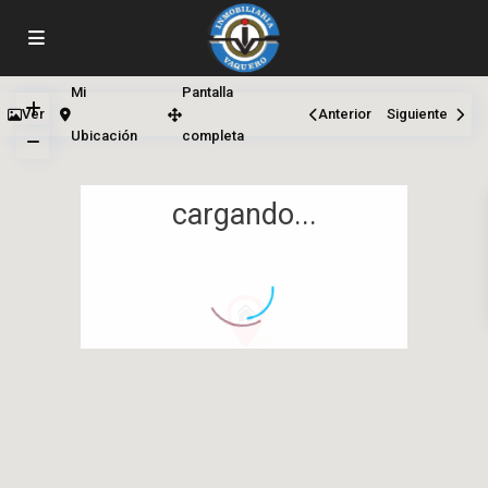
Mi
Pantalla
Ver
Anterior
Siguiente
Ubicación
completa
cargando...