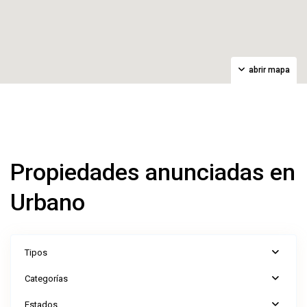
abrir mapa
Búsqueda avanzada
Inicio
Urbano
Propiedades anunciadas en
Urbano
Tipos
Categorías
Estados