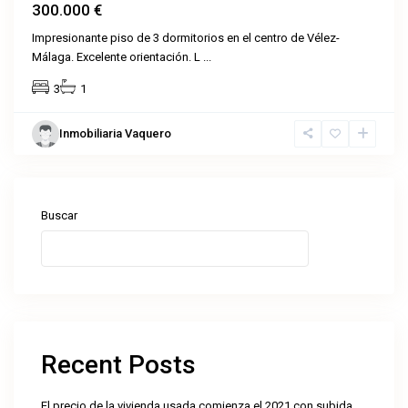
300.000 €
Impresionante piso de 3 dormitorios en el centro de Vélez-
Málaga. Excelente orientación. L
...
3
1
Inmobiliaria Vaquero
Buscar
Buscar
Recent Posts
El precio de la vivienda usada comienza el 2021 con subida