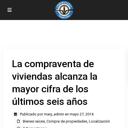
Inicio
Bienes raíces
,
Compra de propiedades
,
Localización
La compraventa de viviendas alcanza la mayor cifra de los últimos seis
años
La compraventa de
viviendas alcanza la
mayor cifra de los
últimos seis años
Publicado por mary_admin en mayo 27, 2014
Bienes raíces
,
Compra de propiedades
,
Localización