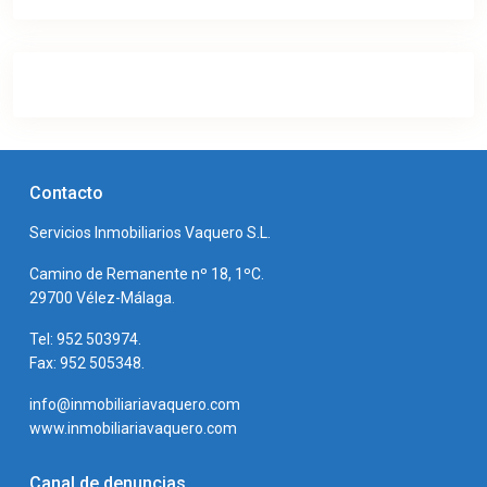
Contacto
Servicios Inmobiliarios Vaquero S.L.
Camino de Remanente nº 18, 1ºC.
29700 Vélez-Málaga.
Tel: 952 503974.
Fax: 952 505348.
info@inmobiliariavaquero.com
www.inmobiliariavaquero.com
Canal de denuncias