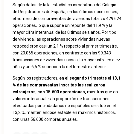
Según datos de la la estadística inmobiliaria del Colegio
de Registradores de España, en los últimos doce meses,
el número de compraventas de viviendas totalizó 429.624
operaciones, lo que supone un repunte del 11,9 % y la
mayor cifra interanual de los últimos seis años. Por tipo
de vivienda, las operaciones sobre viviendas nuevas
retrocedieron casi un 2,1 % respecto al primer trimestre,
con 20.065 operaciones, en contraste con las 99.343
transacciones de viviendas usasas, la mayor cifra en diez
años y un 6,5 % superior a la del trimestre anterior.
Según los registradores,
en el segundo trimestre el 13,1
% de las compraventas inscritas las realizaron
extranjeros
,
con 15.600 operaciones,
mientras que en
valores interanuales la proporción de transacciones
efectuadas por ciudadanos no españoles se situó en el
13,2 %, manteniéndose estable en máximos históricos,
con unas 56.600 compras anuales.